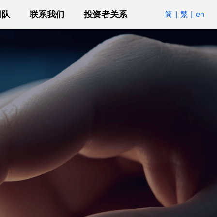
团队
联系我们
投资者关系
简
|
繁
|
en